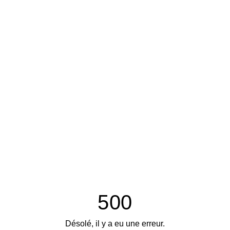
500
Désolé, il y a eu une erreur.