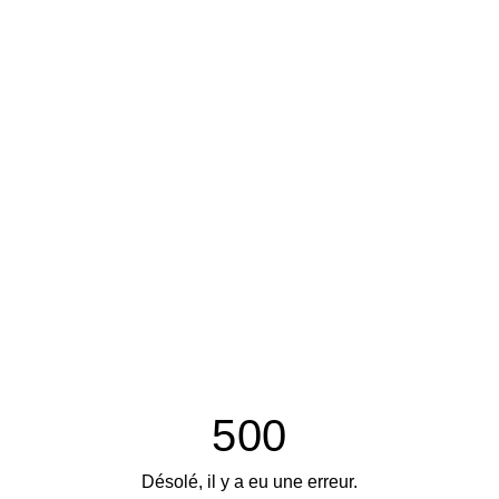
500
Désolé, il y a eu une erreur.