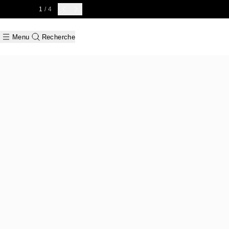
1
/ 4
Menu
Recherche