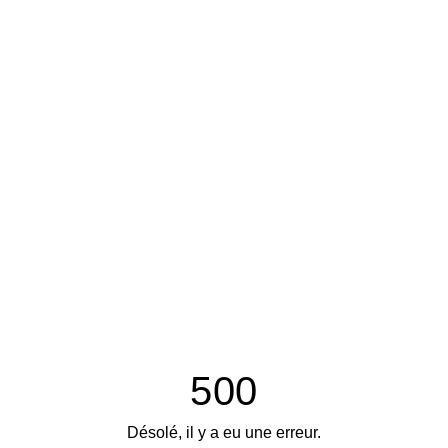
500
Désolé, il y a eu une erreur.