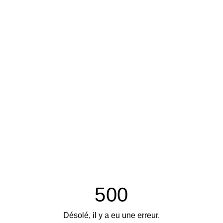
500
Désolé, il y a eu une erreur.