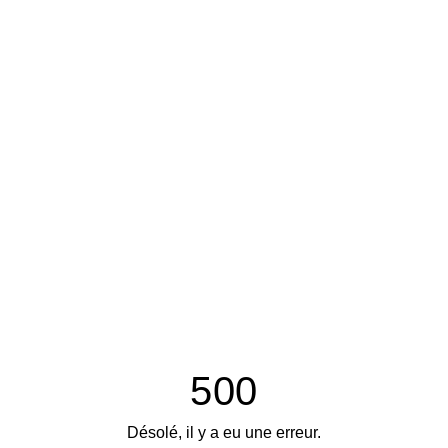
500
Désolé, il y a eu une erreur.