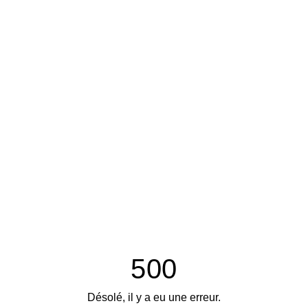
500
Désolé, il y a eu une erreur.