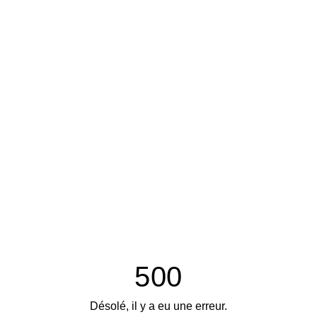
500
Désolé, il y a eu une erreur.