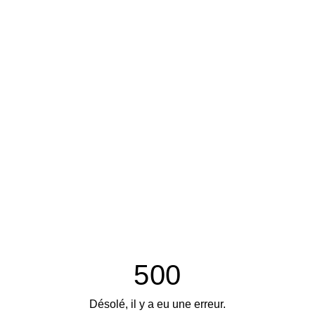
500
Désolé, il y a eu une erreur.