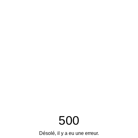
500
Désolé, il y a eu une erreur.