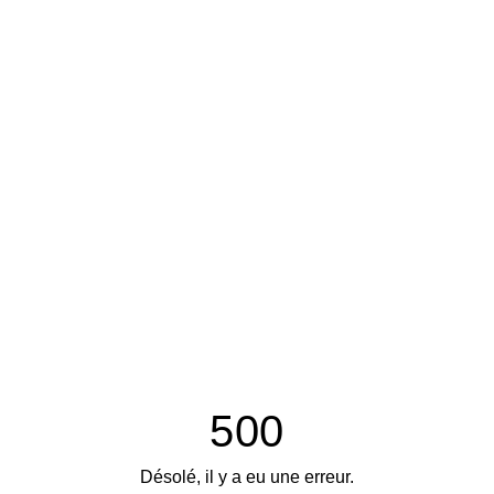
500
Désolé, il y a eu une erreur.