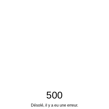
500
Désolé, il y a eu une erreur.