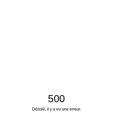
500
Désolé, il y a eu une erreur.