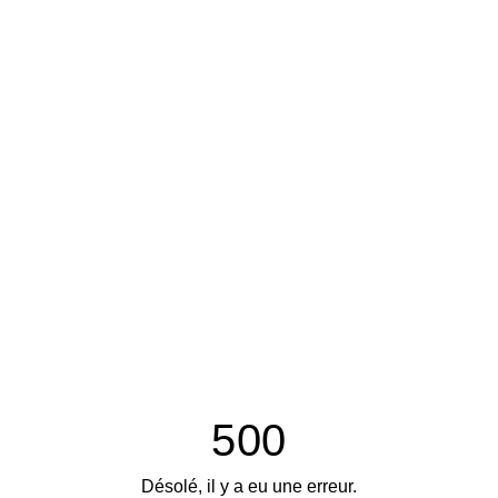
500
Désolé, il y a eu une erreur.