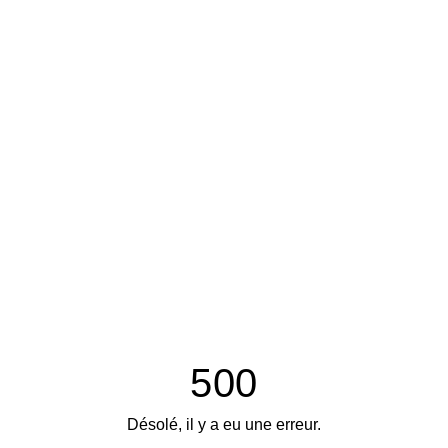
500
Désolé, il y a eu une erreur.