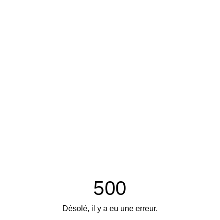
500
Désolé, il y a eu une erreur.