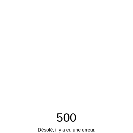
500
Désolé, il y a eu une erreur.