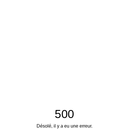
500
Désolé, il y a eu une erreur.