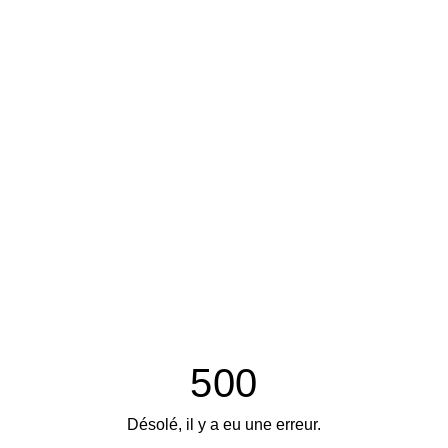
500
Désolé, il y a eu une erreur.