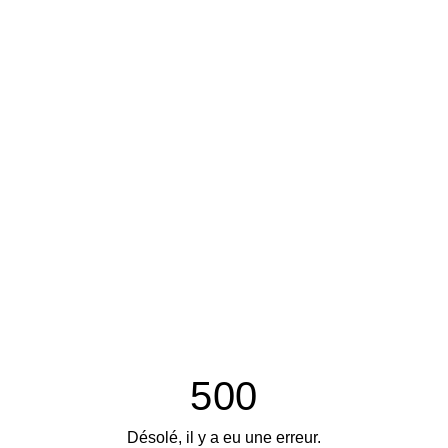
500
Désolé, il y a eu une erreur.