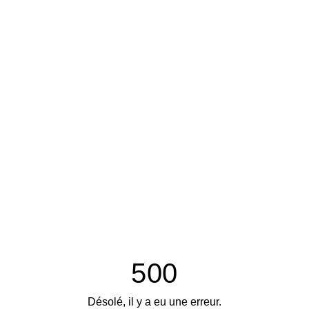
500
Désolé, il y a eu une erreur.