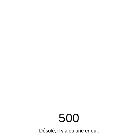
500
Désolé, il y a eu une erreur.