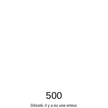
500
Désolé, il y a eu une erreur.