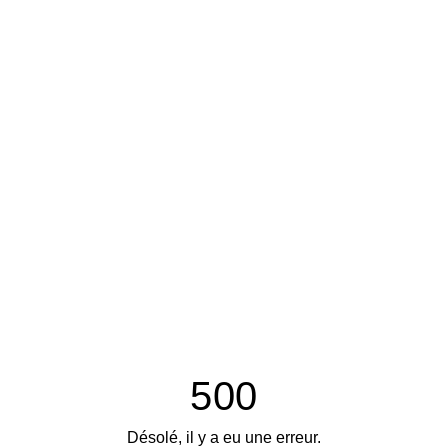
500
Désolé, il y a eu une erreur.