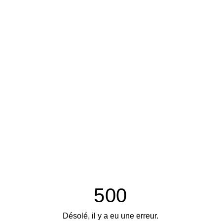
500
Désolé, il y a eu une erreur.