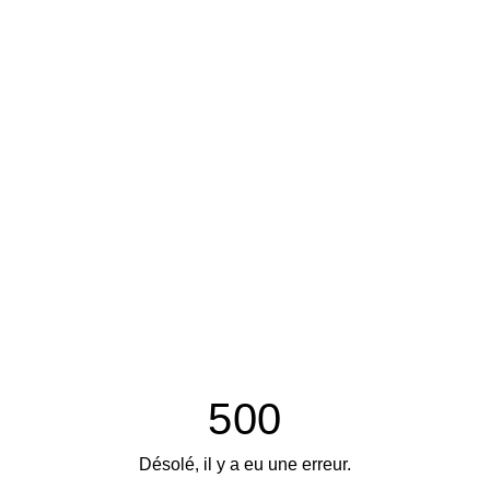
500
Désolé, il y a eu une erreur.