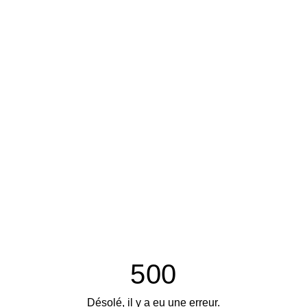
500
Désolé, il y a eu une erreur.