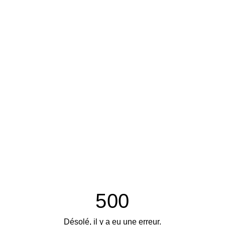
500
Désolé, il y a eu une erreur.