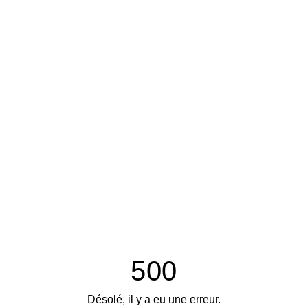
500
Désolé, il y a eu une erreur.