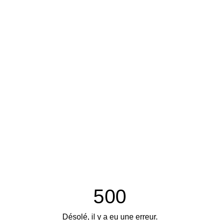
500
Désolé, il y a eu une erreur.