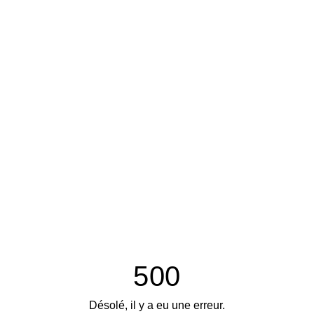
500
Désolé, il y a eu une erreur.