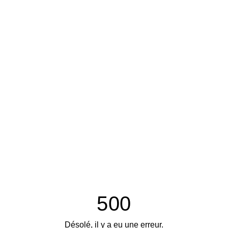
500
Désolé, il y a eu une erreur.