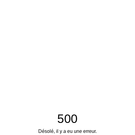
500
Désolé, il y a eu une erreur.