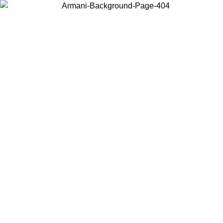
Scegli il Paese in cui ti trovi per visualizzare i contenuti locali e
acquistare online.
Paese
Continua
United States
PROMO ESCLUSIVA ONLINE FINO AL 02/09