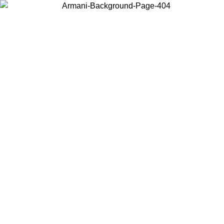
Scegli il Paese in cui ti trovi per visualizzare i contenuti locali e
acquistare online.
Paese
Continua
United States
PROMO ESCLUSIVA ONLINE FINO AL 02/09