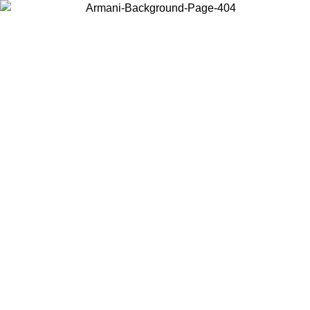
Scegli il Paese in cui ti trovi per visualizzare i contenuti locali e
acquistare online.
Paese
Continua
United States
Accedi con il tuo account e ottieni la spedizione gratuita sopra i 140 CHF