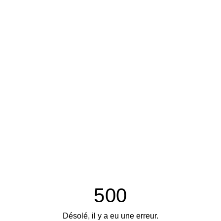
500
Désolé, il y a eu une erreur.