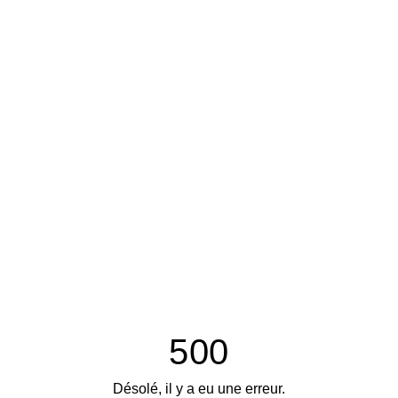
500
Désolé, il y a eu une erreur.