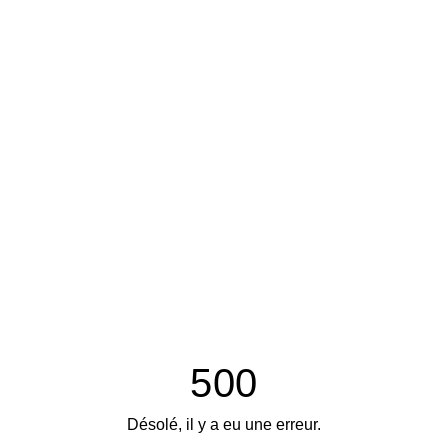
500
Désolé, il y a eu une erreur.