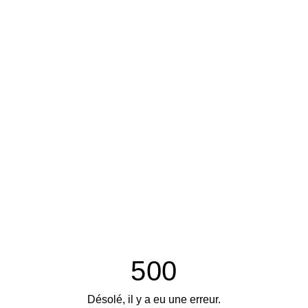
500
Désolé, il y a eu une erreur.