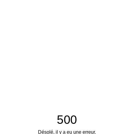
500
Désolé, il y a eu une erreur.