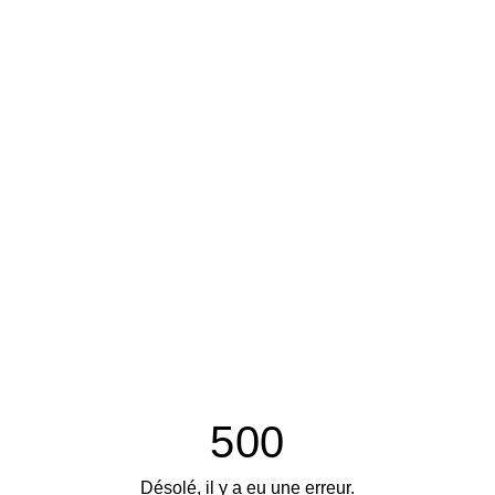
500
Désolé, il y a eu une erreur.