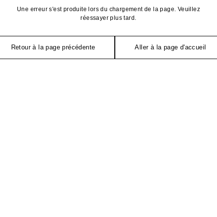
Une erreur s'est produite lors du chargement de la page. Veuillez
réessayer plus tard.
Retour à la page précédente
Aller à la page d'accueil