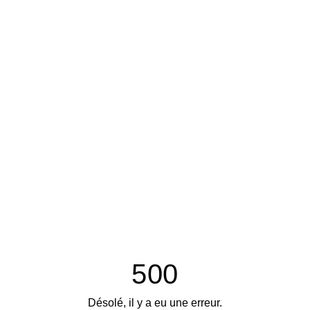
500
Désolé, il y a eu une erreur.