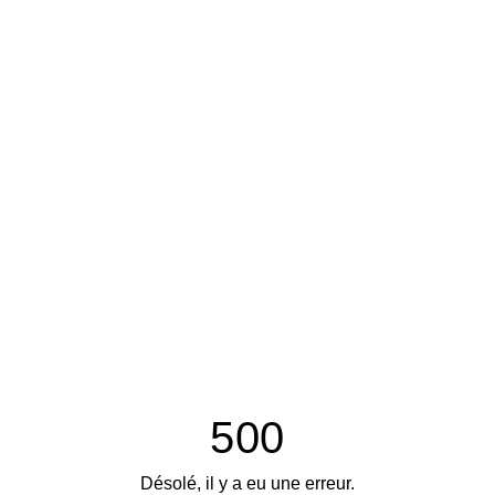
500
Désolé, il y a eu une erreur.