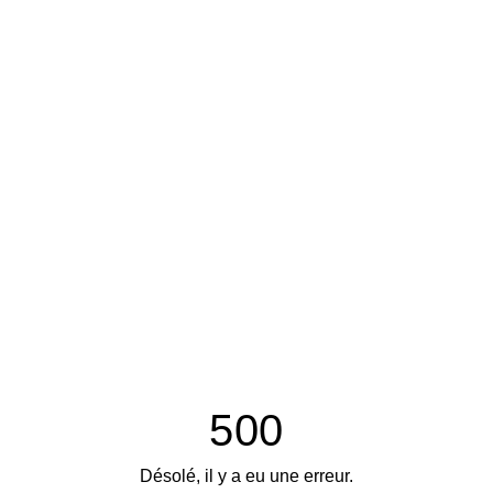
500
Désolé, il y a eu une erreur.