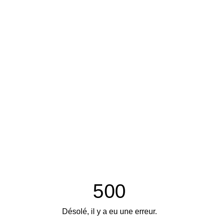
500
Désolé, il y a eu une erreur.