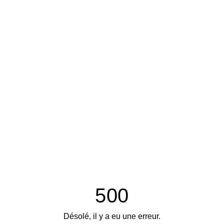
500
Désolé, il y a eu une erreur.