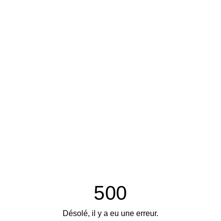
500
Désolé, il y a eu une erreur.