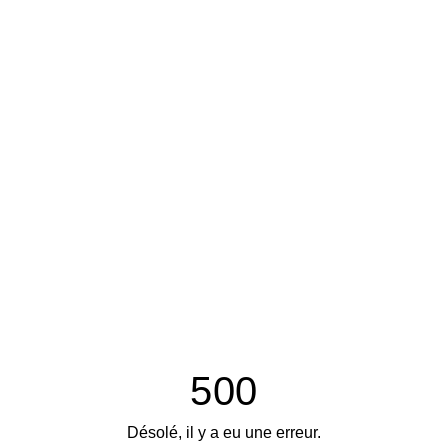
500
Désolé, il y a eu une erreur.