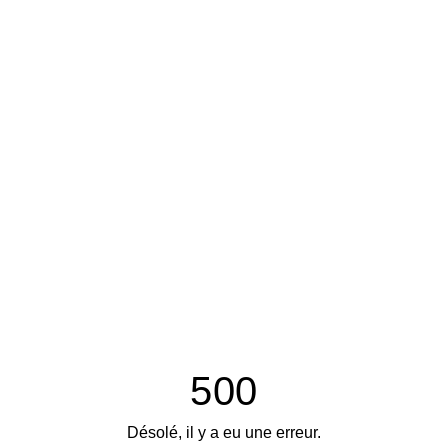
500
Désolé, il y a eu une erreur.